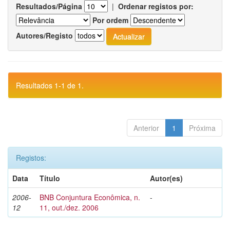
Resultados/Página
|
Ordenar registos por:
Por ordem
Autores/Registo
Resultados 1-1 de 1.
Anterior
1
Próxima
Registos:
Data
Título
Autor(es)
2006-
BNB Conjuntura Econômica, n.
-
12
11, out./dez. 2006