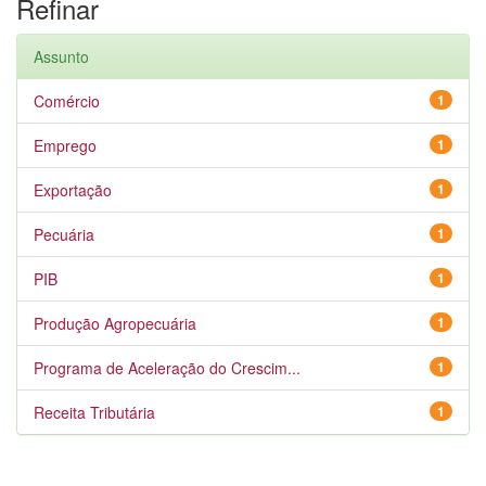
Refinar
Assunto
Comércio
1
Emprego
1
Exportação
1
Pecuária
1
PIB
1
Produção Agropecuária
1
Programa de Aceleração do Crescim...
1
Receita Tributária
1