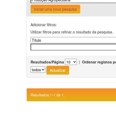
Iniciar uma nova pesquisa
Adicionar filtros:
Utilizar filtros para refinar o resultado da pesquisa.
Resultados/Página
|
Ordenar registos p
Resultados 1-1 de 1.