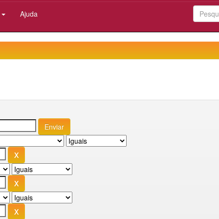
:
Ajuda