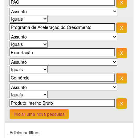
Iniciar uma nova pesquisa
Adicionar filtros: