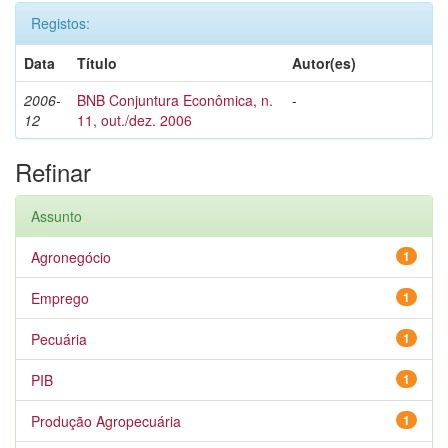
Registos:
Data
Título
Autor(es)
2006-
BNB Conjuntura Econômica, n.
-
12
11, out./dez. 2006
Refinar
Assunto
Agronegócio
1
Emprego
1
Pecuária
1
PIB
1
Produção Agropecuária
1