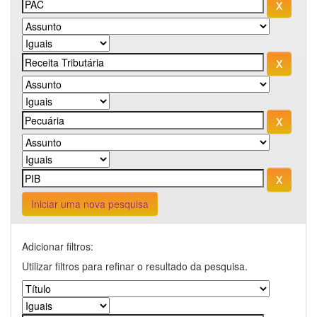
Iniciar uma nova pesquisa
Adicionar filtros:
Utilizar filtros para refinar o resultado da pesquisa.