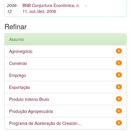
2006-
BNB Conjuntura Econômica, n.
-
12
11, out./dez. 2006
Refinar
Assunto
Agronegócio
1
Comércio
1
Emprego
1
Exportação
1
Produto Interno Bruto
1
Produção Agropecuária
1
Programa de Aceleração do Crescim...
1