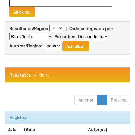
Resultados/Página
|
Ordenar registos por:
Por ordem
Autores/Registo
Resultados 1-1 de 1.
Anterior
1
Próxima
Registos:
Data
Título
Autor(es)