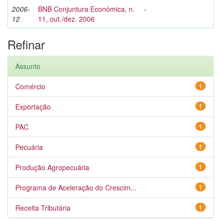
2006-
BNB Conjuntura Econômica, n.
-
12
11, out./dez. 2006
Refinar
Assunto
Comércio
1
Exportação
1
PAC
1
Pecuária
1
Produção Agropecuária
1
Programa de Aceleração do Crescim...
1
Receita Tributária
1