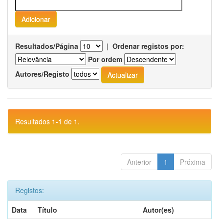
Resultados/Página
|
Ordenar registos por:
Por ordem
Autores/Registo
Resultados 1-1 de 1.
Anterior
1
Próxima
Registos:
Data
Título
Autor(es)