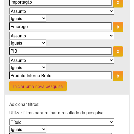
Iniciar uma nova pesquisa
Adicionar filtros:
Utilizar filtros para refinar o resultado da pesquisa.