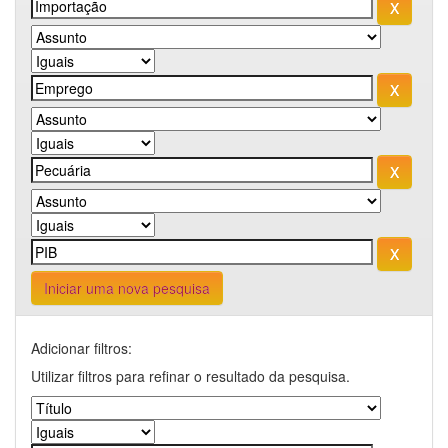
Iniciar uma nova pesquisa
Adicionar filtros:
Utilizar filtros para refinar o resultado da pesquisa.