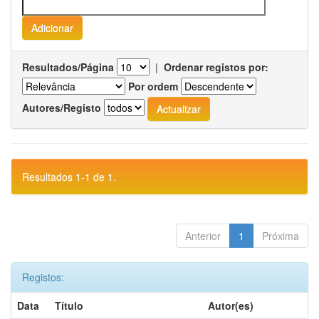
Resultados/Página
|
Ordenar registos por:
Por ordem
Autores/Registo
Resultados 1-1 de 1.
Anterior
1
Próxima
Registos:
Data
Título
Autor(es)