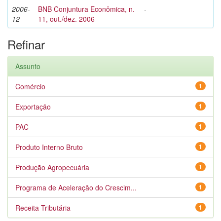
2006-
BNB Conjuntura Econômica, n.
-
12
11, out./dez. 2006
Refinar
Assunto
Comércio
1
Exportação
1
PAC
1
Produto Interno Bruto
1
Produção Agropecuária
1
Programa de Aceleração do Crescim...
1
Receita Tributária
1