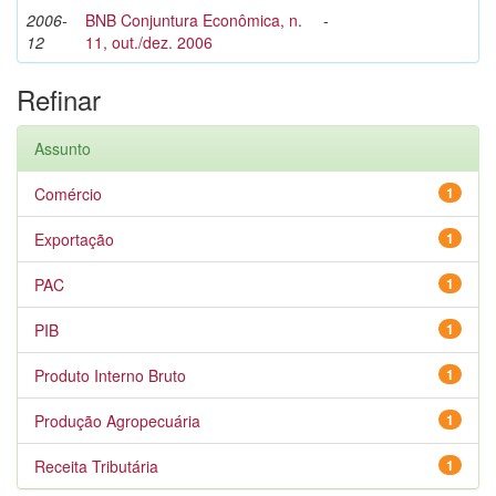
2006-
BNB Conjuntura Econômica, n.
-
12
11, out./dez. 2006
Refinar
Assunto
Comércio
1
Exportação
1
PAC
1
PIB
1
Produto Interno Bruto
1
Produção Agropecuária
1
Receita Tributária
1