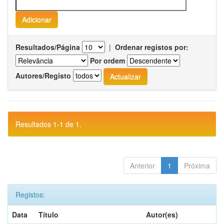
Resultados/Página
|
Ordenar registos por:
Por ordem
Autores/Registo
Resultados 1-1 de 1.
Anterior
1
Próxima
Registos:
Data
Título
Autor(es)