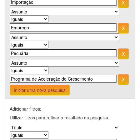
Iniciar uma nova pesquisa
Adicionar filtros:
Utilizar filtros para refinar o resultado da pesquisa.