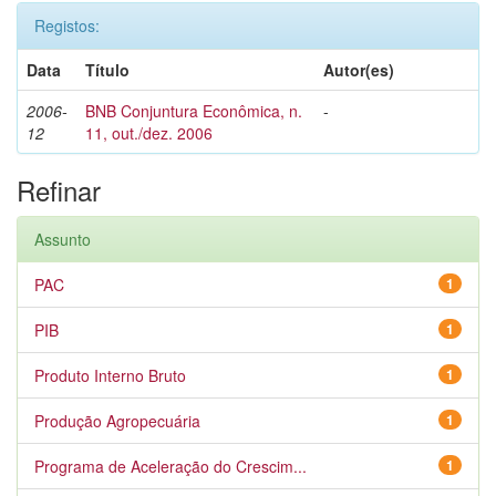
Registos:
Data
Título
Autor(es)
2006-
BNB Conjuntura Econômica, n.
-
12
11, out./dez. 2006
Refinar
Assunto
PAC
1
PIB
1
Produto Interno Bruto
1
Produção Agropecuária
1
Programa de Aceleração do Crescim...
1