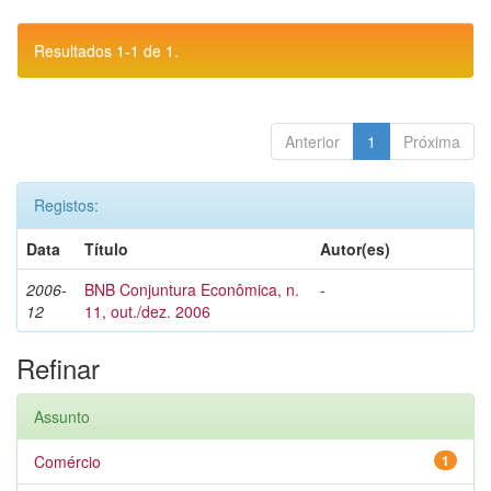
Resultados 1-1 de 1.
Anterior
1
Próxima
Registos:
Data
Título
Autor(es)
2006-
BNB Conjuntura Econômica, n.
-
12
11, out./dez. 2006
Refinar
Assunto
Comércio
1