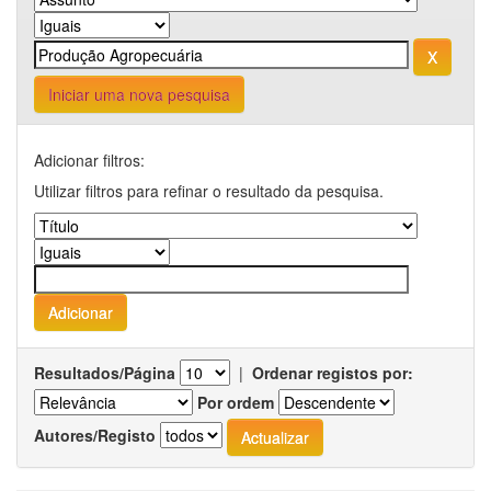
Iniciar uma nova pesquisa
Adicionar filtros:
Utilizar filtros para refinar o resultado da pesquisa.
Resultados/Página
|
Ordenar registos por:
Por ordem
Autores/Registo