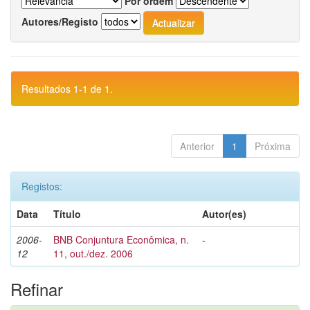
Por ordem
Autores/Registo
Resultados 1-1 de 1.
Anterior
1
Próxima
Registos:
Data
Título
Autor(es)
2006-
BNB Conjuntura Econômica, n.
-
12
11, out./dez. 2006
Refinar