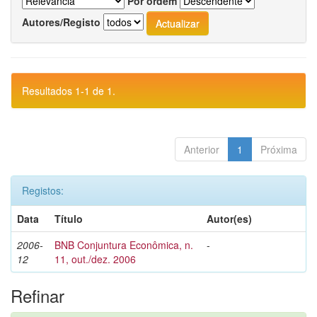
Por ordem
Autores/Registo
Resultados 1-1 de 1.
Anterior
1
Próxima
Registos:
Data
Título
Autor(es)
2006-
BNB Conjuntura Econômica, n.
-
12
11, out./dez. 2006
Refinar