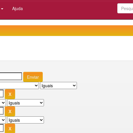
:
Ajuda