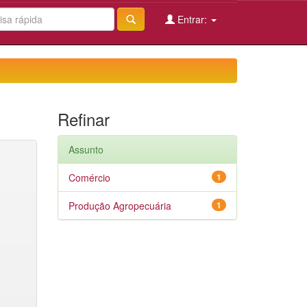
Entrar:
Refinar
Assunto
Comércio
1
Produção Agropecuária
1