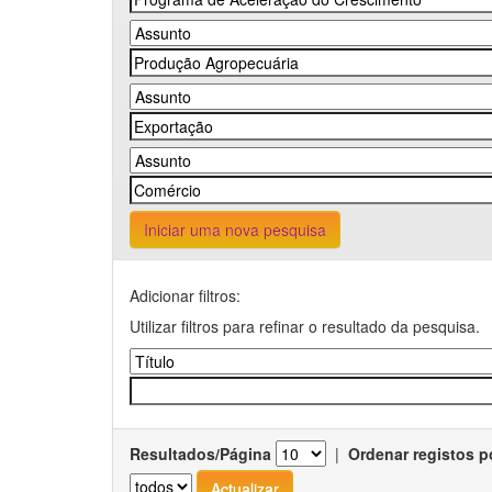
Iniciar uma nova pesquisa
Adicionar filtros:
Utilizar filtros para refinar o resultado da pesquisa.
Resultados/Página
|
Ordenar registos p