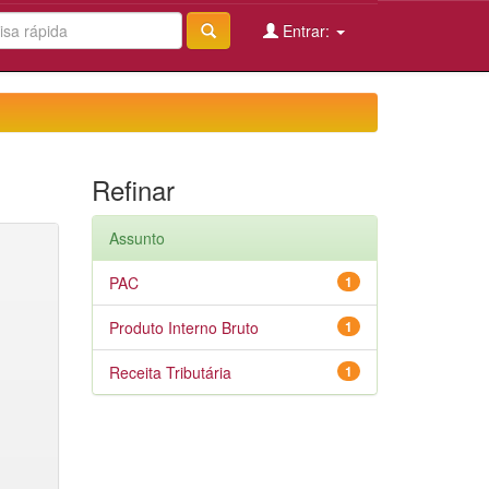
Entrar:
Refinar
Assunto
PAC
1
Produto Interno Bruto
1
Receita Tributária
1