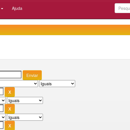
:
Ajuda