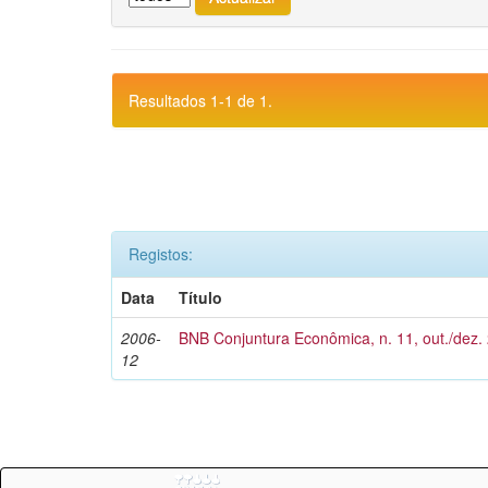
Resultados 1-1 de 1.
Registos:
Data
Título
2006-
BNB Conjuntura Econômica, n. 11, out./dez.
12