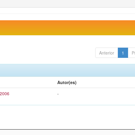
Anterior
1
P
Autor(es)
 2006
-