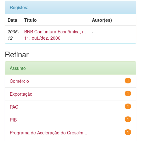
Registos:
Data
Título
Autor(es)
2006-
BNB Conjuntura Econômica, n.
-
12
11, out./dez. 2006
Refinar
Assunto
Comércio
1
Exportação
1
PAC
1
PIB
1
Programa de Aceleração do Crescim...
1