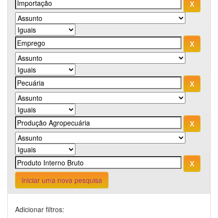
Iniciar uma nova pesquisa
Adicionar filtros: