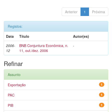
Anterior
1
Próxima
Registos:
Data
Título
Autor(es)
2006-
BNB Conjuntura Econômica, n.
-
12
11, out./dez. 2006
Refinar
Assunto
Exportação
1
PAC
1
PIB
1