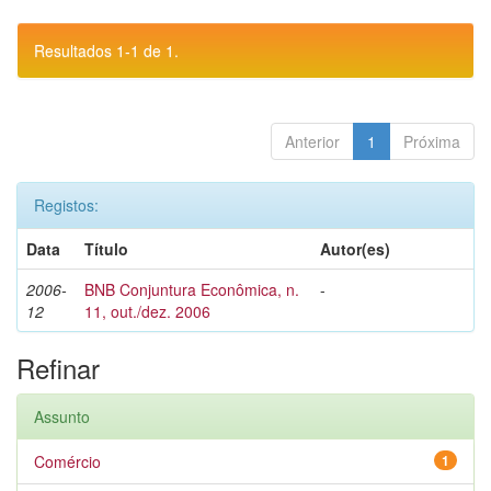
Resultados 1-1 de 1.
Anterior
1
Próxima
Registos:
Data
Título
Autor(es)
2006-
BNB Conjuntura Econômica, n.
-
12
11, out./dez. 2006
Refinar
Assunto
Comércio
1