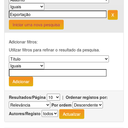
Iniciar uma nova pesquisa
Adicionar filtros:
Utilizar filtros para refinar o resultado da pesquisa.
Resultados/Página
|
Ordenar registos por:
Por ordem
Autores/Registo