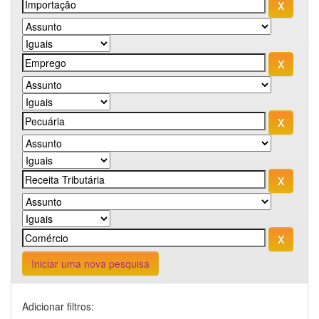
Iniciar uma nova pesquisa
Adicionar filtros: