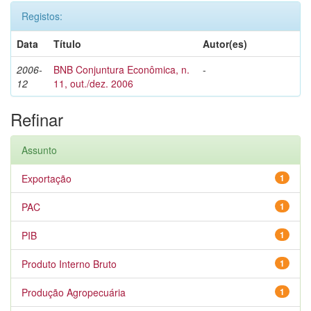
Registos:
Data
Título
Autor(es)
2006-
BNB Conjuntura Econômica, n.
-
12
11, out./dez. 2006
Refinar
Assunto
Exportação
1
PAC
1
PIB
1
Produto Interno Bruto
1
Produção Agropecuária
1