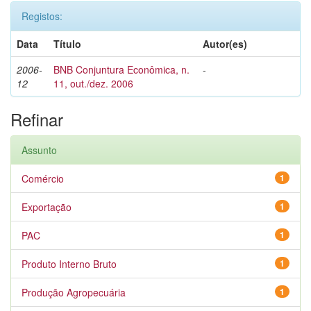
Registos:
Data
Título
Autor(es)
2006-
BNB Conjuntura Econômica, n.
-
12
11, out./dez. 2006
Refinar
Assunto
Comércio
1
Exportação
1
PAC
1
Produto Interno Bruto
1
Produção Agropecuária
1