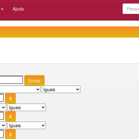
:
Ajuda