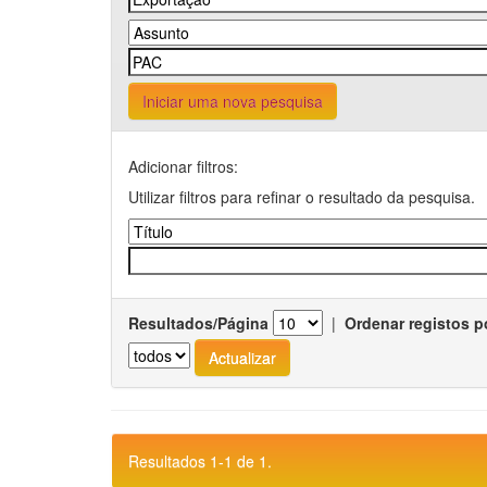
Iniciar uma nova pesquisa
Adicionar filtros:
Utilizar filtros para refinar o resultado da pesquisa.
Resultados/Página
|
Ordenar registos p
Resultados 1-1 de 1.