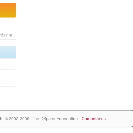
róxima
ht © 2002-2009 The DSpace Foundation -
Comentários