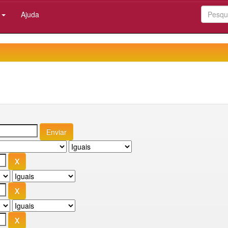
:
Ajuda