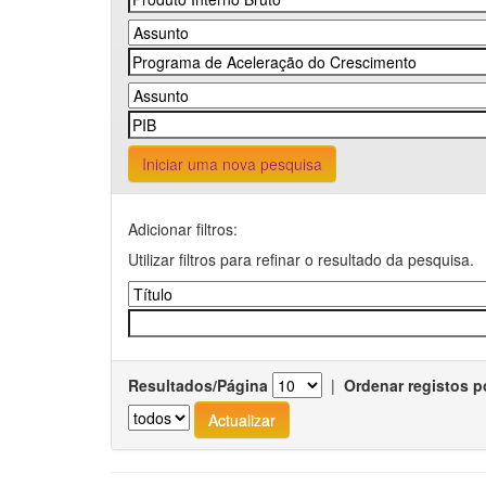
Iniciar uma nova pesquisa
Adicionar filtros:
Utilizar filtros para refinar o resultado da pesquisa.
Resultados/Página
|
Ordenar registos p