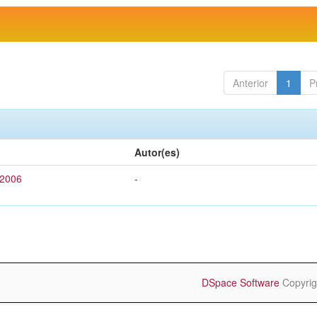
Anterior
1
P
Autor(es)
 2006
-
DSpace Software
Copyrig