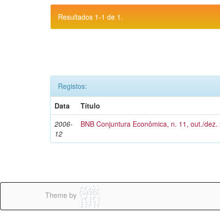
Resultados 1-1 de 1.
Registos:
Data
Título
2006-
BNB Conjuntura Econômica, n. 11, out./dez.
12
Theme by