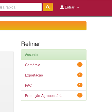
Entrar:
Refinar
Assunto
Comércio
1
Exportação
1
PAC
1
Produção Agropecuária
1