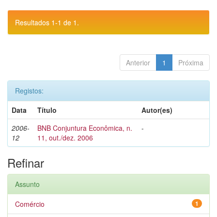
Resultados 1-1 de 1.
Anterior
1
Próxima
Registos:
Data
Título
Autor(es)
2006-
BNB Conjuntura Econômica, n.
-
12
11, out./dez. 2006
Refinar
Assunto
Comércio
1