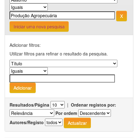
Iniciar uma nova pesquisa
Adicionar filtros:
Utilizar filtros para refinar o resultado da pesquisa.
Resultados/Página
|
Ordenar registos por:
Por ordem
Autores/Registo