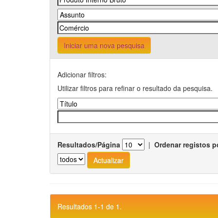
Iniciar uma nova pesquisa
Adicionar filtros:
Utilizar filtros para refinar o resultado da pesquisa.
Resultados/Página
|
Ordenar registos p
Resultados 1-1 de 1.