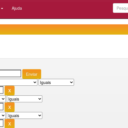
:
Ajuda