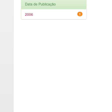
Data de Publicação
2006
1