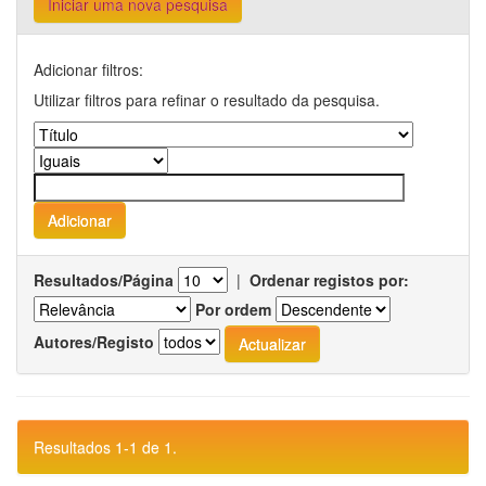
Iniciar uma nova pesquisa
Adicionar filtros:
Utilizar filtros para refinar o resultado da pesquisa.
Resultados/Página
|
Ordenar registos por:
Por ordem
Autores/Registo
Resultados 1-1 de 1.