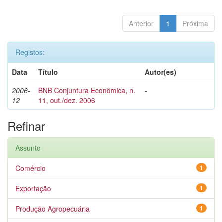
Anterior
1
Próxima
Registos:
Data
Título
Autor(es)
2006-
BNB Conjuntura Econômica, n.
-
12
11, out./dez. 2006
Refinar
Assunto
Comércio
1
Exportação
1
Produção Agropecuária
1