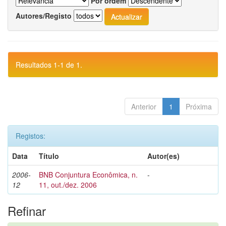
Por ordem
Autores/Registo
Resultados 1-1 de 1.
Anterior
1
Próxima
Registos:
Data
Título
Autor(es)
2006-
BNB Conjuntura Econômica, n.
-
12
11, out./dez. 2006
Refinar