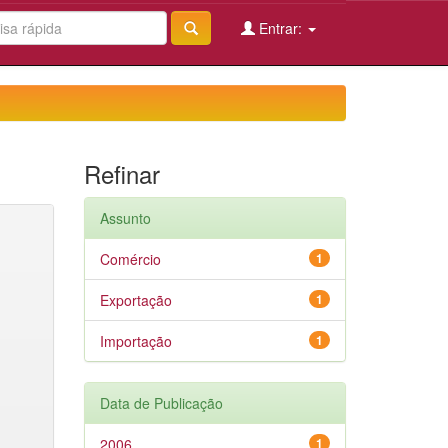
Entrar:
Refinar
Assunto
Comércio
1
Exportação
1
Importação
1
Data de Publicação
2006
1