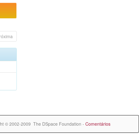
róxima
ht © 2002-2009 The DSpace Foundation -
Comentários