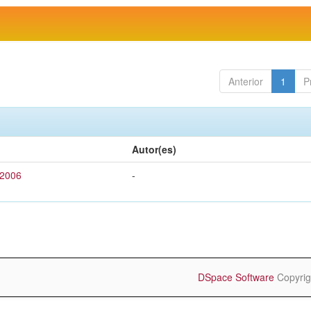
Anterior
1
P
Autor(es)
 2006
-
DSpace Software
Copyrig