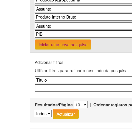
Iniciar uma nova pesquisa
Adicionar filtros:
Utilizar filtros para refinar o resultado da pesquisa.
Resultados/Página
|
Ordenar registos p