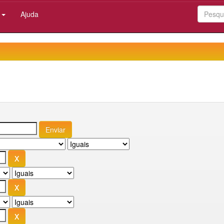
:
Ajuda