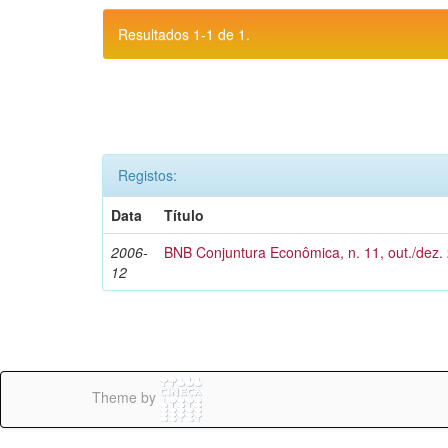
Resultados 1-1 de 1.
Registos:
Data
Título
2006-
BNB Conjuntura Econômica, n. 11, out./dez.
12
Theme by