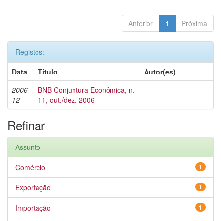
Anterior
1
Próxima
Registos:
Data
Título
Autor(es)
2006-
BNB Conjuntura Econômica, n.
-
12
11, out./dez. 2006
Refinar
Assunto
Comércio
1
Exportação
1
Importação
1