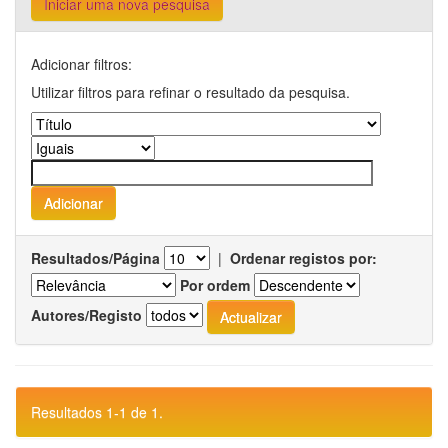
Iniciar uma nova pesquisa
Adicionar filtros:
Utilizar filtros para refinar o resultado da pesquisa.
Resultados/Página
|
Ordenar registos por:
Por ordem
Autores/Registo
Resultados 1-1 de 1.