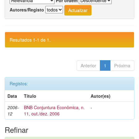
Por ordem
Autores/Registo
Resultados 1-1 de 1.
Anterior
1
Próxima
Registos:
Data
Título
Autor(es)
2006-
BNB Conjuntura Econômica, n.
-
12
11, out./dez. 2006
Refinar