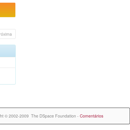
róxima
ht © 2002-2009 The DSpace Foundation -
Comentários