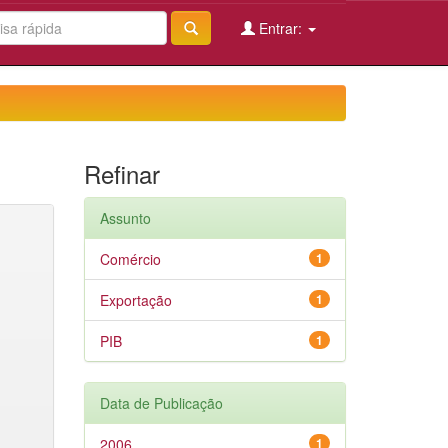
Entrar:
Refinar
Assunto
Comércio
1
Exportação
1
PIB
1
Data de Publicação
2006
1