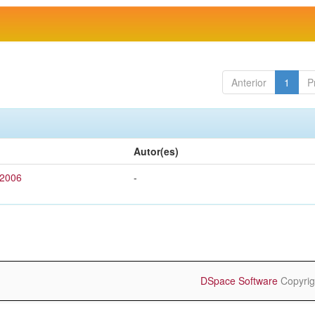
Anterior
1
P
Autor(es)
 2006
-
DSpace Software
Copyrig