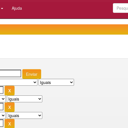
:
Ajuda