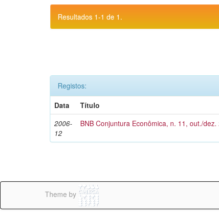
Resultados 1-1 de 1.
Registos:
Data
Título
2006-
BNB Conjuntura Econômica, n. 11, out./dez.
12
Theme by