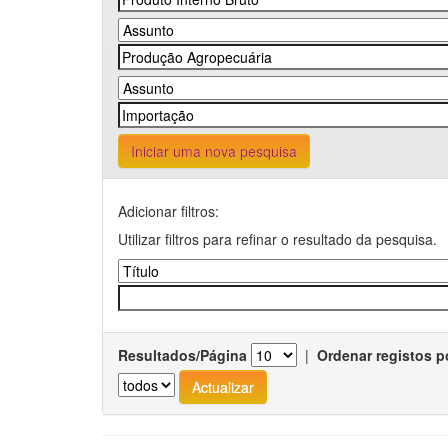
Iniciar uma nova pesquisa
Adicionar filtros:
Utilizar filtros para refinar o resultado da pesquisa.
Resultados/Página
|
Ordenar registos p