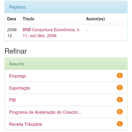
Registos:
Data
Título
Autor(es)
2006-
BNB Conjuntura Econômica, n.
-
12
11, out./dez. 2006
Refinar
Assunto
Emprego
1
Exportação
1
PIB
1
Programa de Aceleração do Crescim...
1
Receita Tributária
1