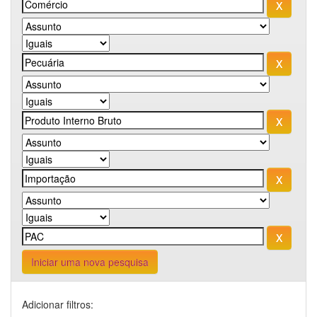
Iniciar uma nova pesquisa
Adicionar filtros: