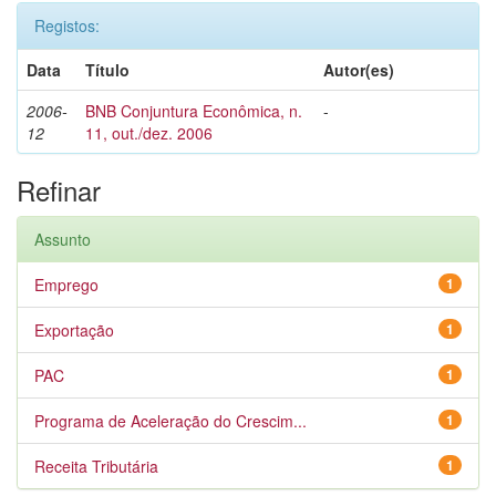
Registos:
Data
Título
Autor(es)
2006-
BNB Conjuntura Econômica, n.
-
12
11, out./dez. 2006
Refinar
Assunto
Emprego
1
Exportação
1
PAC
1
Programa de Aceleração do Crescim...
1
Receita Tributária
1