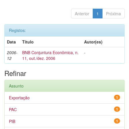
Anterior
1
Próxima
Registos:
Data
Título
Autor(es)
2006-
BNB Conjuntura Econômica, n.
-
12
11, out./dez. 2006
Refinar
Assunto
Exportação
1
PAC
1
PIB
1