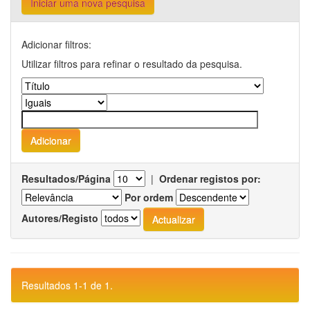
Iniciar uma nova pesquisa
Adicionar filtros:
Utilizar filtros para refinar o resultado da pesquisa.
Resultados/Página
|
Ordenar registos por:
Por ordem
Autores/Registo
Resultados 1-1 de 1.