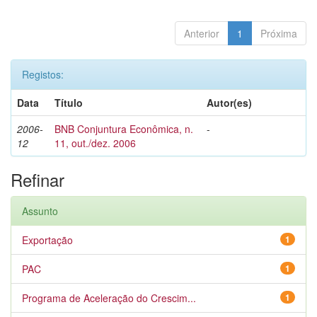
Anterior
1
Próxima
Registos:
Data
Título
Autor(es)
2006-
BNB Conjuntura Econômica, n.
-
12
11, out./dez. 2006
Refinar
Assunto
Exportação
1
PAC
1
Programa de Aceleração do Crescim...
1