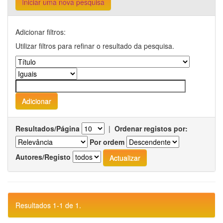
Iniciar uma nova pesquisa
Adicionar filtros:
Utilizar filtros para refinar o resultado da pesquisa.
Resultados/Página
|
Ordenar registos por:
Por ordem
Autores/Registo
Resultados 1-1 de 1.