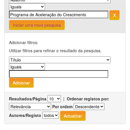
Iniciar uma nova pesquisa
Adicionar filtros:
Utilizar filtros para refinar o resultado da pesquisa.
Resultados/Página
|
Ordenar registos por:
Por ordem
Autores/Registo