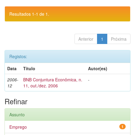
Resultados 1-1 de 1.
Anterior
1
Próxima
Registos:
Data
Título
Autor(es)
2006-
BNB Conjuntura Econômica, n.
-
12
11, out./dez. 2006
Refinar
Assunto
Emprego
1