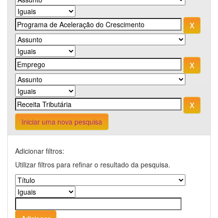
Iniciar uma nova pesquisa
Adicionar filtros:
Utilizar filtros para refinar o resultado da pesquisa.