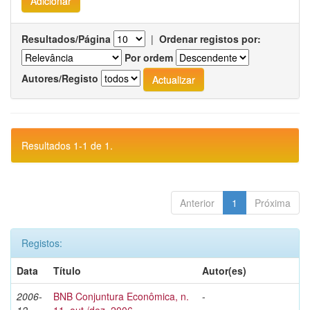
Resultados/Página
|
Ordenar registos por:
Por ordem
Autores/Registo
Resultados 1-1 de 1.
Anterior
1
Próxima
Registos:
Data
Título
Autor(es)
2006-
BNB Conjuntura Econômica, n.
-