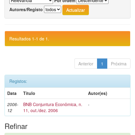
Por ordem
Autores/Registo
Resultados 1-1 de 1.
Anterior
1
Próxima
Registos:
Data
Título
Autor(es)
2006-
BNB Conjuntura Econômica, n.
-
12
11, out./dez. 2006
Refinar