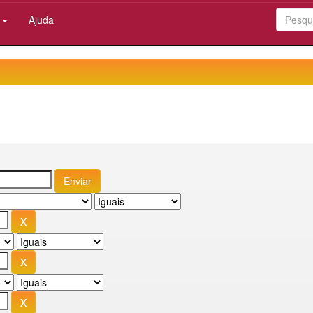
:
Ajuda