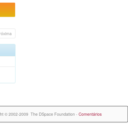
róxima
ht © 2002-2009 The DSpace Foundation -
Comentários