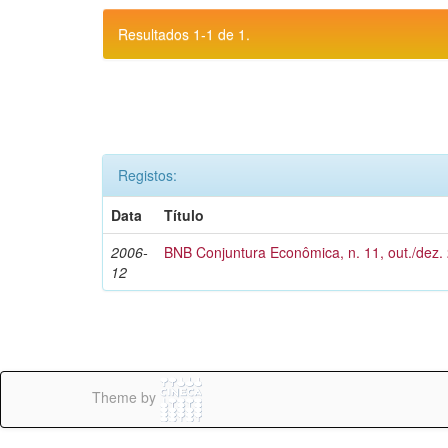
Resultados 1-1 de 1.
Registos:
Data
Título
2006-
BNB Conjuntura Econômica, n. 11, out./dez.
12
Theme by