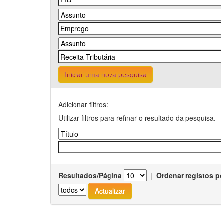
Iniciar uma nova pesquisa
Adicionar filtros:
Utilizar filtros para refinar o resultado da pesquisa.
Resultados/Página
|
Ordenar registos p