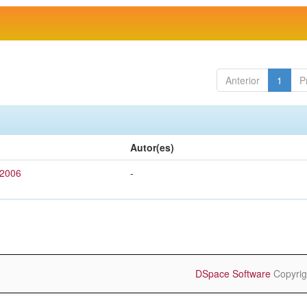
Anterior
1
P
Autor(es)
 2006
-
DSpace Software
Copyrig