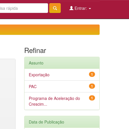
Entrar:
Refinar
Assunto
Exportação
1
PAC
1
Programa de Aceleração do
1
Crescim...
Data de Publicação