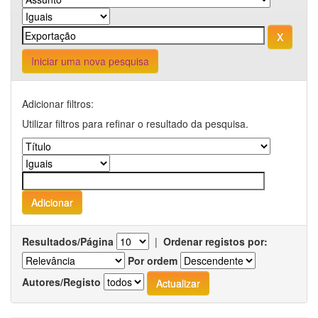
Iniciar uma nova pesquisa
Adicionar filtros:
Utilizar filtros para refinar o resultado da pesquisa.
Resultados/Página
|
Ordenar registos por:
Por ordem
Autores/Registo