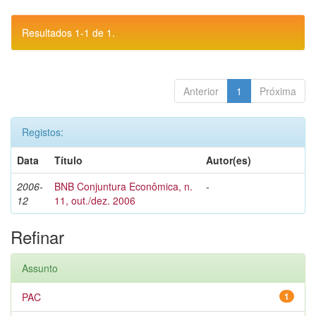
Resultados 1-1 de 1.
Anterior
1
Próxima
Registos:
Data
Título
Autor(es)
2006-
BNB Conjuntura Econômica, n.
-
12
11, out./dez. 2006
Refinar
Assunto
PAC
1