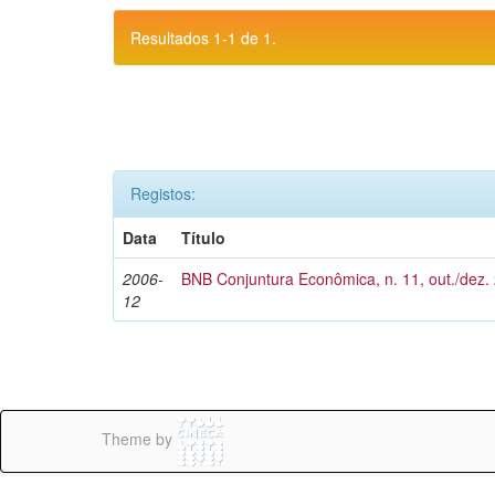
Resultados 1-1 de 1.
Registos:
Data
Título
2006-
BNB Conjuntura Econômica, n. 11, out./dez.
12
Theme by