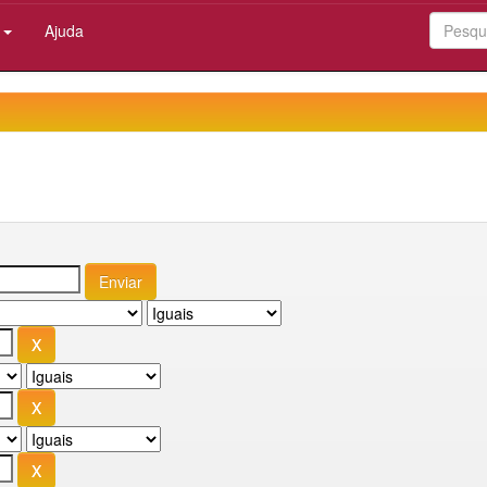
:
Ajuda