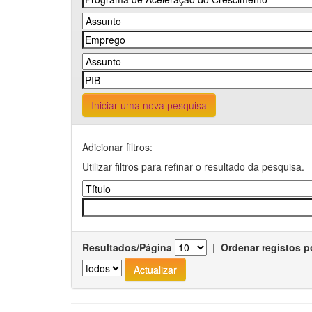
Iniciar uma nova pesquisa
Adicionar filtros:
Utilizar filtros para refinar o resultado da pesquisa.
Resultados/Página
|
Ordenar registos p