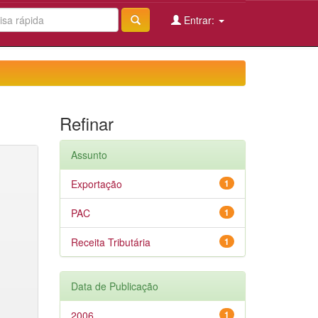
Entrar:
Refinar
Assunto
Exportação
1
PAC
1
Receita Tributária
1
Data de Publicação
2006
1