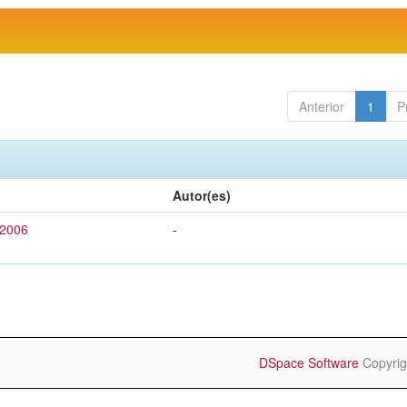
Anterior
1
P
Autor(es)
 2006
-
DSpace Software
Copyrig