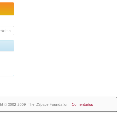
róxima
ht © 2002-2009 The DSpace Foundation -
Comentários