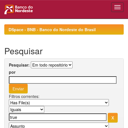
Skip
navigation
DSpace - BNB - Banco do Nordeste do Brasil
Pesquisar
Pesquisar:
por
Filtros correntes: