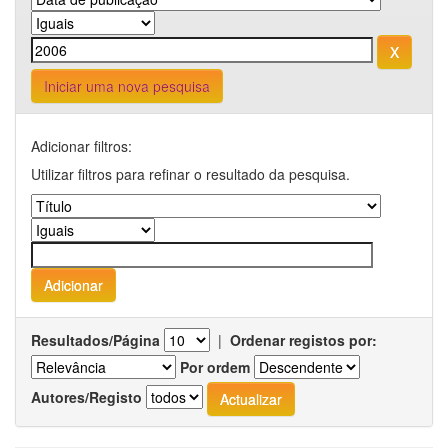
Iniciar uma nova pesquisa
Adicionar filtros:
Utilizar filtros para refinar o resultado da pesquisa.
Resultados/Página
|
Ordenar registos por:
Por ordem
Autores/Registo