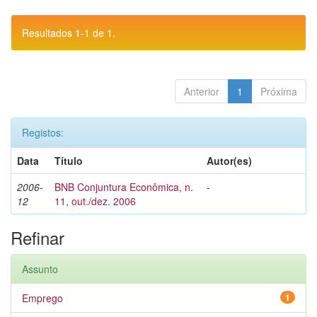
Resultados 1-1 de 1.
Anterior
1
Próxima
Registos:
Data
Título
Autor(es)
2006-
BNB Conjuntura Econômica, n.
-
12
11, out./dez. 2006
Refinar
Assunto
Emprego
1