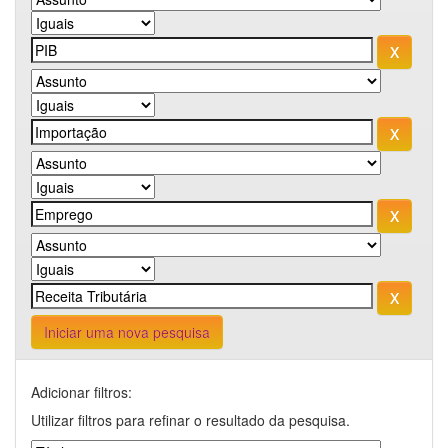
Iniciar uma nova pesquisa
Adicionar filtros:
Utilizar filtros para refinar o resultado da pesquisa.