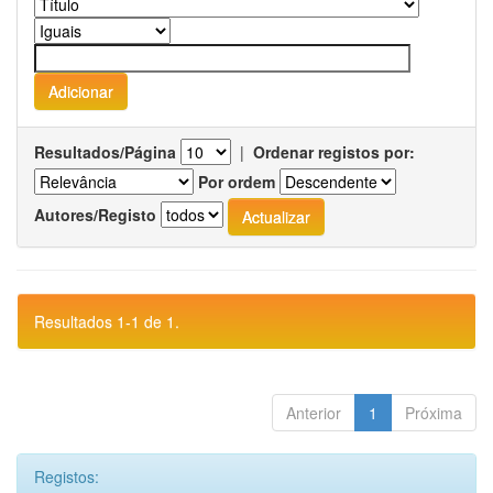
Resultados/Página
|
Ordenar registos por:
Por ordem
Autores/Registo
Resultados 1-1 de 1.
Anterior
1
Próxima
Registos: