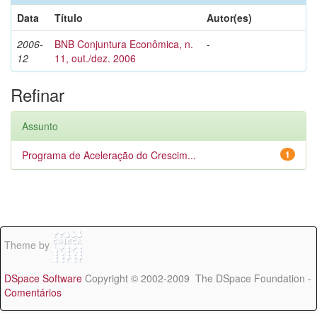
Data
Título
Autor(es)
2006-
BNB Conjuntura Econômica, n.
-
12
11, out./dez. 2006
Refinar
Assunto
Programa de Aceleração do Crescim...
1
Theme by
DSpace Software
Copyright © 2002-2009 The DSpace Foundation -
Comentários