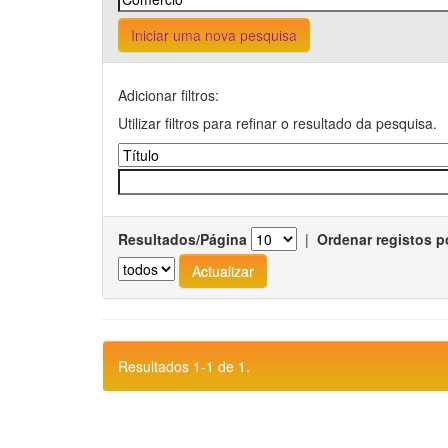
Iniciar uma nova pesquisa
Adicionar filtros:
Utilizar filtros para refinar o resultado da pesquisa.
Resultados/Página
|
Ordenar registos p
Resultados 1-1 de 1.