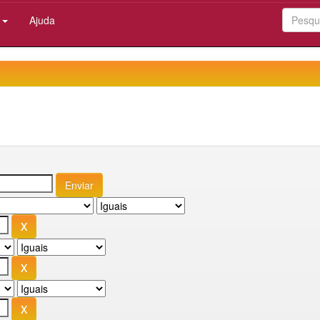
:
Ajuda