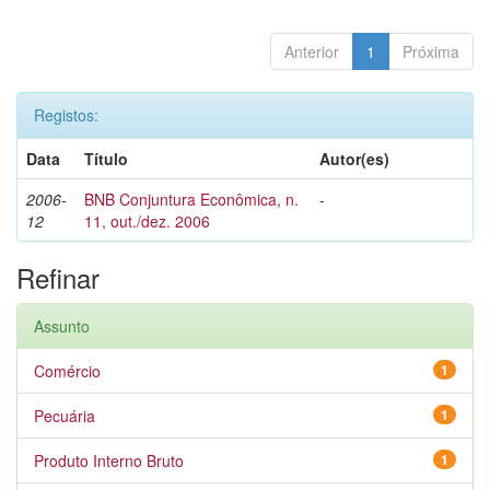
Anterior
1
Próxima
Registos:
Data
Título
Autor(es)
2006-
BNB Conjuntura Econômica, n.
-
12
11, out./dez. 2006
Refinar
Assunto
Comércio
1
Pecuária
1
Produto Interno Bruto
1