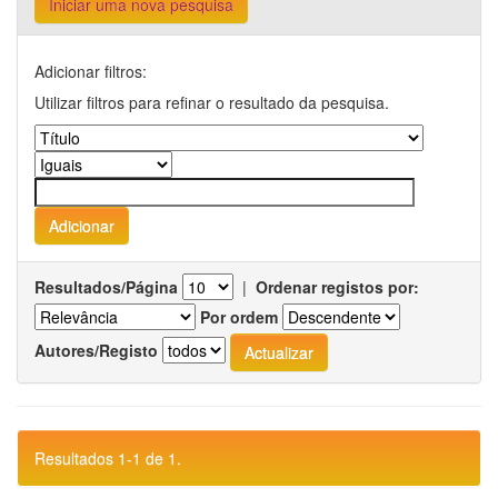
Iniciar uma nova pesquisa
Adicionar filtros:
Utilizar filtros para refinar o resultado da pesquisa.
Resultados/Página
|
Ordenar registos por:
Por ordem
Autores/Registo
Resultados 1-1 de 1.