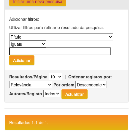
Iniciar uma nova pesquisa
Adicionar filtros:
Utilizar filtros para refinar o resultado da pesquisa.
Resultados/Página
|
Ordenar registos por:
Por ordem
Autores/Registo
Resultados 1-1 de 1.