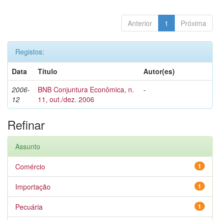
Anterior
1
Próxima
Registos:
Data
Título
Autor(es)
2006-
BNB Conjuntura Econômica, n.
-
12
11, out./dez. 2006
Refinar
Assunto
Comércio
1
Importação
1
Pecuária
1