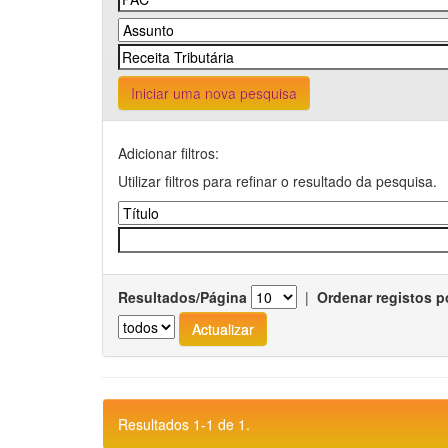
Iniciar uma nova pesquisa
Adicionar filtros:
Utilizar filtros para refinar o resultado da pesquisa.
Resultados/Página
|
Ordenar registos p
Resultados 1-1 de 1.