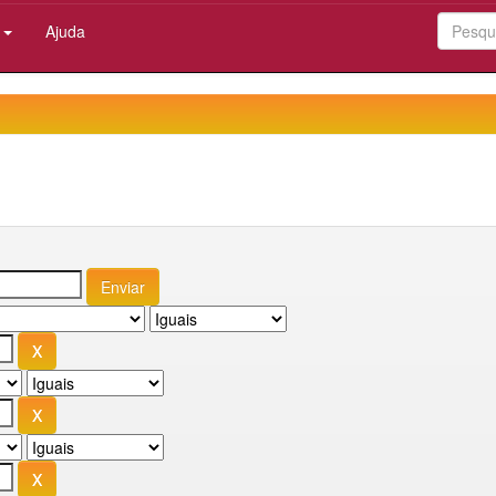
:
Ajuda