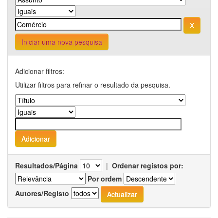
Iniciar uma nova pesquisa
Adicionar filtros:
Utilizar filtros para refinar o resultado da pesquisa.
Resultados/Página
|
Ordenar registos por:
Por ordem
Autores/Registo