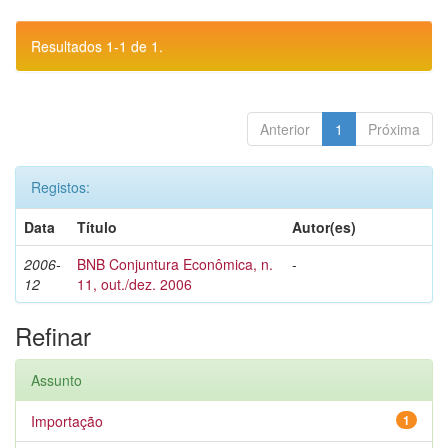
Resultados 1-1 de 1.
Anterior
1
Próxima
Registos:
Data
Título
Autor(es)
2006-
BNB Conjuntura Econômica, n.
-
12
11, out./dez. 2006
Refinar
Assunto
Importação
1