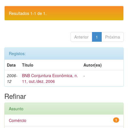
Resultados 1-1 de 1.
Anterior
1
Próxima
Registos:
Data
Título
Autor(es)
2006-
BNB Conjuntura Econômica, n.
-
12
11, out./dez. 2006
Refinar
Assunto
Comércio
1