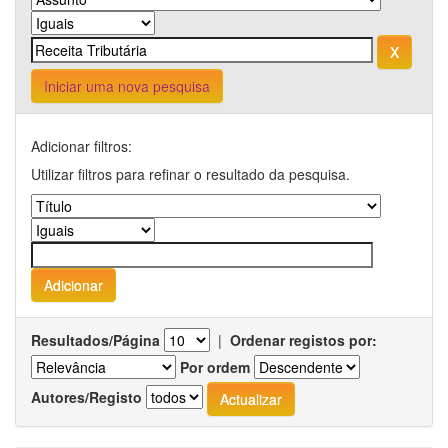
Iniciar uma nova pesquisa
Adicionar filtros:
Utilizar filtros para refinar o resultado da pesquisa.
Resultados/Página
|
Ordenar registos por:
Por ordem
Autores/Registo