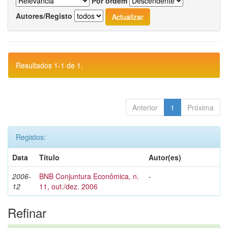
Por ordem
Autores/Registo
Resultados 1-1 de 1.
Anterior
1
Próxima
Registos:
Data
Título
Autor(es)
2006-
BNB Conjuntura Econômica, n.
-
12
11, out./dez. 2006
Refinar