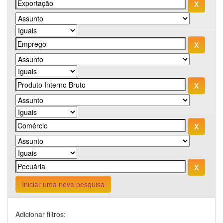
Iniciar uma nova pesquisa
Adicionar filtros: