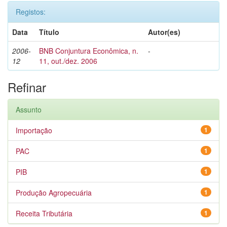
Registos:
Data
Título
Autor(es)
2006-
BNB Conjuntura Econômica, n.
-
12
11, out./dez. 2006
Refinar
Assunto
Importação
1
PAC
1
PIB
1
Produção Agropecuária
1
Receita Tributária
1