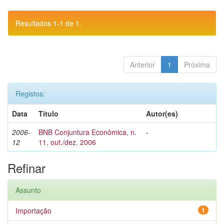
Resultados 1-1 de 1.
Anterior
1
Próxima
Registos:
Data
Título
Autor(es)
2006-
BNB Conjuntura Econômica, n.
-
12
11, out./dez. 2006
Refinar
Assunto
Importação
1