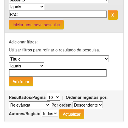
Iniciar uma nova pesquisa
Adicionar filtros:
Utilizar filtros para refinar o resultado da pesquisa.
Resultados/Página
|
Ordenar registos por:
Por ordem
Autores/Registo